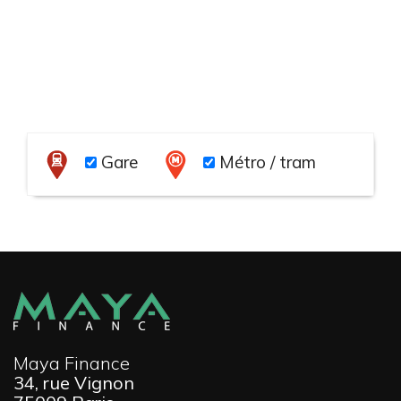
Gare
Métro / tram
Maya Finance
34, rue Vignon