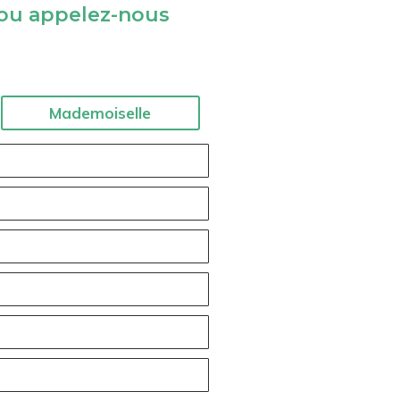
 ou appelez-nous
Mademoiselle