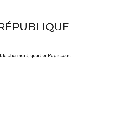
 RÉPUBLIQUE
le charmant, quartier Popincourt