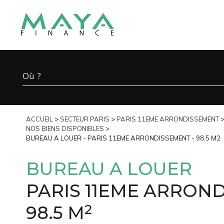
ACCUEIL
>
SECTEUR PARIS
>
PARIS 11EME ARRONDISSEMENT
NOS BIENS DISPONIBLES
>
BUREAU A LOUER - PARIS 11EME ARRONDISSEMENT - 98.5 M2
BUREAU A LOUER
PARIS 11EME ARRON
2
98.5 M