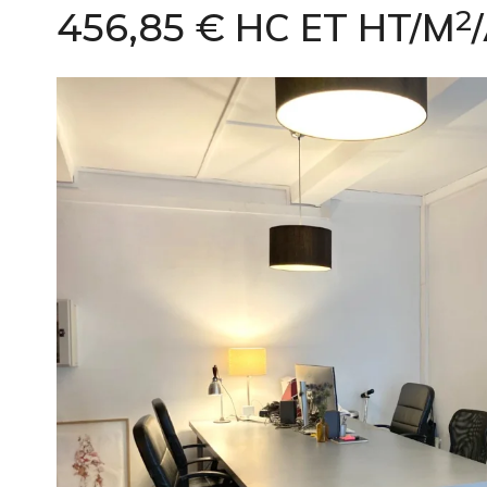
2
HC ET HT/M
456,85 €