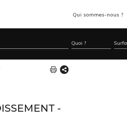
Qui sommes-nous ?
>
DISSEMENT
-