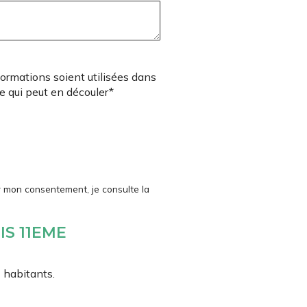
ormations soient utilisées dans
e qui peut en découler*
r mon consentement, je consulte la
IS 11EME
 habitants.