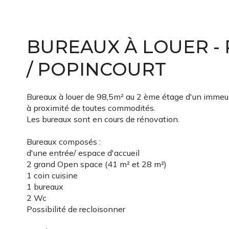
BUREAUX À LOUER -
/ POPINCOURT
Bureaux à louer de 98,5m² au 2 ème étage d'un immeub
à proximité de toutes commodités.
Les bureaux sont en cours de rénovation.
Bureaux composés :
d'une entrée/ espace d'accueil
2 grand Open space (41 m² et 28 m²)
1 coin cuisine
1 bureaux
2 Wc
Possibilité de recloisonner