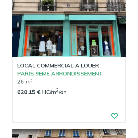
LOCAL COMMERCIAL A LOUER
PARIS 9EME ARRONDISSEMENT
26 m
2
2
628,15 €
HC/m
/an