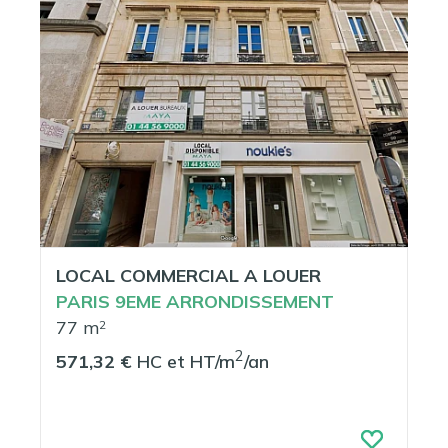
LOCAL COMMERCIAL A LOUER
PARIS 9EME ARRONDISSEMENT
77 m
2
2
571,32 €
HC et HT/m
/an