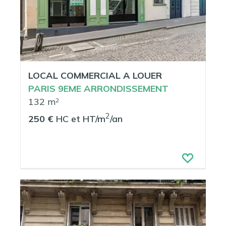
LOCAL COMMERCIAL A LOUER
PARIS 9EME ARRONDISSEMENT
132 m
2
2
250 €
HC et HT/m
/an