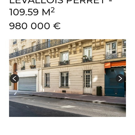
2
109.59 M
980 000 €