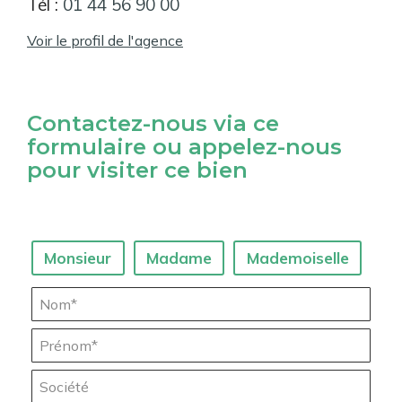
Tél :
01 44 56 90 00
Voir le profil de l'agence
Contactez-nous via ce
formulaire ou appelez-nous
pour visiter ce bien
Civilité :
Monsieur
Madame
Mademoiselle
Nom* :
Prénom* :
Société :