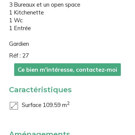
3 Bureaux et un open space
1 Kitchenette
1 Wc
1 Entrée
Gardien
Réf : 27
Ce bien m'intéresse, contactez-moi
Caractéristiques
2
Surface 109.59 m
Aménagements