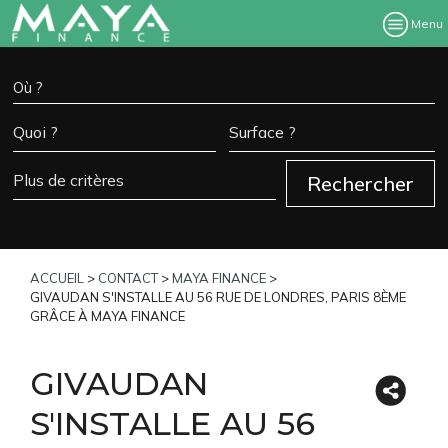
Menu
ACCUEIL
>
CONTACT
>
MAYA FINANCE
>
GIVAUDAN S'INSTALLE AU 56 RUE DE LONDRES, PARIS 8ÈME
GRÂCE À MAYA FINANCE
GIVAUDAN
S'INSTALLE AU 56