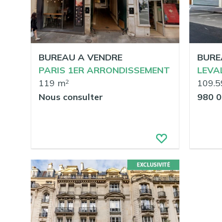
BUREAU A VENDRE
BURE
PARIS 1ER ARRONDISSEMENT
LEVA
119 m
109.5
2
Nous consulter
980 0