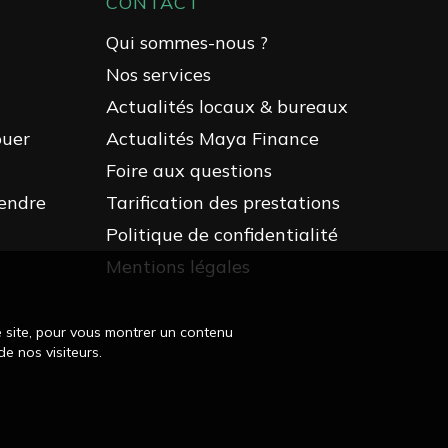
CONTACT
Qui sommes-nous ?
Nos services
Actualités locaux & bureaux
ouer
Actualités Maya Finance
Foire aux questions
endre
Tarification des prestations
Politique de confidentialité
Mentions légales
e site, pour vous montrer un contenu
e nos visiteurs.