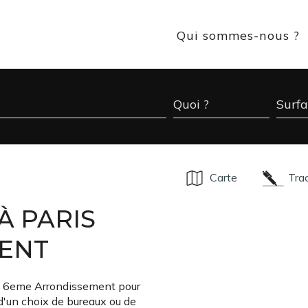
Qui sommes-nous ?
Carte
Tra
À PARIS
ENT
is 6eme Arrondissement pour
 d'un choix de bureaux ou de