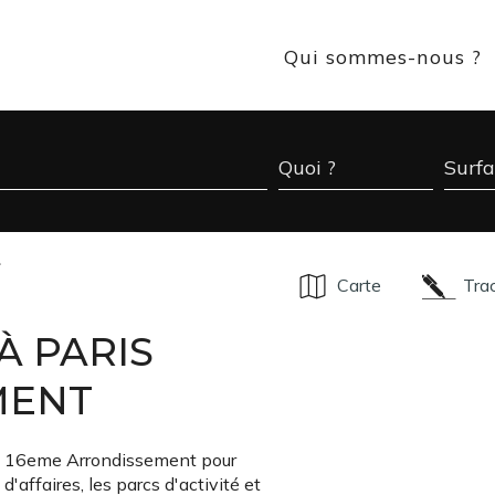
Qui sommes-nous ?
>
Carte
Tra
À PARIS
MENT
ris 16eme Arrondissement pour
d'affaires, les parcs d'activité et