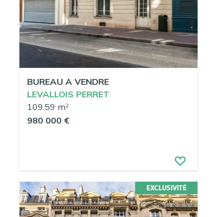
BUREAU A VENDRE
LEVALLOIS PERRET
109.59 m
2
980 000 €