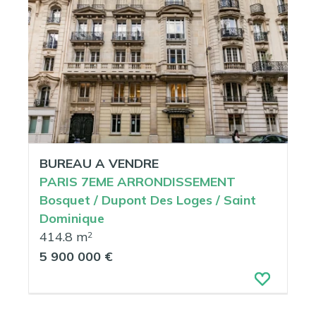
BUREAU A VENDRE
PARIS 7EME ARRONDISSEMENT
Bosquet / Dupont Des Loges / Saint
Dominique
414.8 m
2
5 900 000 €