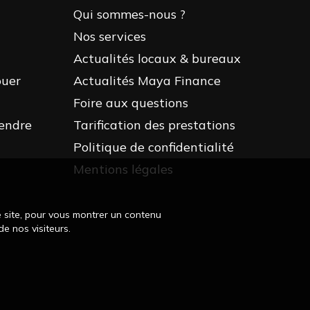
Qui sommes-nous ?
Nos services
Actualités locaux & bureaux
ouer
Actualités Maya Finance
Foire aux questions
endre
Tarification des prestations
Politique de confidentialité
Mentions légales
e site, pour vous montrer un contenu
e nos visiteurs.