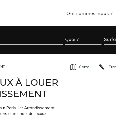
Qui sommes-nous ?
Carte
Tra
ENT
UX À LOUER
DISSEMENT
 sur Paris 1er Arrondissement
sons d'un choix de locaux