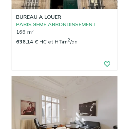
BUREAU A LOUER
PARIS 8EME ARRONDISSEMENT
166 m
2
2
636,14 €
HC et HT/m
/an