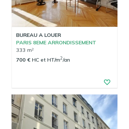
BUREAU A LOUER
PARIS 8EME ARRONDISSEMENT
333 m
2
2
700 €
HC et HT/m
/an