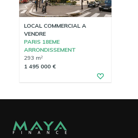
LOCAL COMMERCIAL A
VENDRE
PARIS 18EME
ARRONDISSEMENT
293 m
2
1 495 000 €