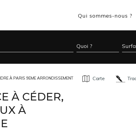
Qui sommes-nous ?
Carte
Tra
NDRE À PARIS 9EME ARRONDISSEMENT
E À CÉDER,
UX À
ME