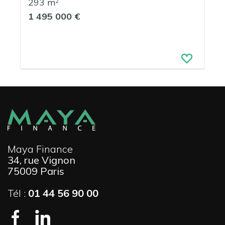
293 m
2
1 495 000 €
Maya Finance
34, rue Vignon
75009 Paris
Tél :
01 44 56 90 00