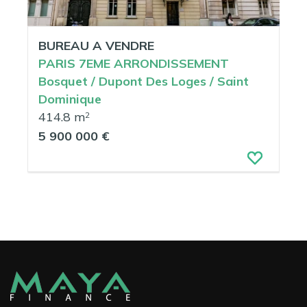
BUREAU A VENDRE
PARIS 7EME ARRONDISSEMENT
Bosquet / Dupont Des Loges / Saint
Dominique
414.8 m
2
5 900 000 €